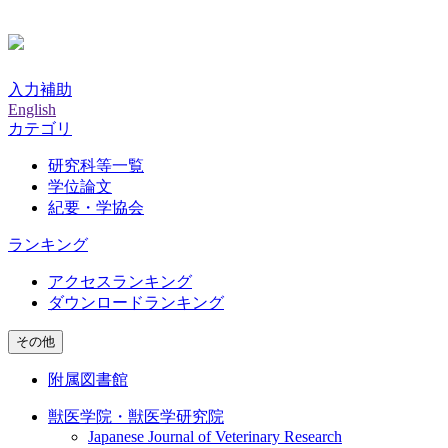
入力補助
English
カテゴリ
研究科等一覧
学位論文
紀要・学協会
ランキング
アクセスランキング
ダウンロードランキング
その他
附属図書館
獣医学院・獣医学研究院
Japanese Journal of Veterinary Research