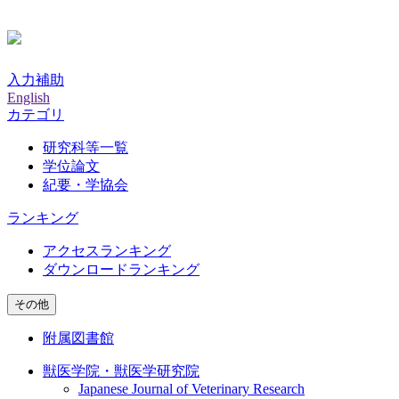
入力補助
English
カテゴリ
研究科等一覧
学位論文
紀要・学協会
ランキング
アクセスランキング
ダウンロードランキング
その他
附属図書館
獣医学院・獣医学研究院
Japanese Journal of Veterinary Research