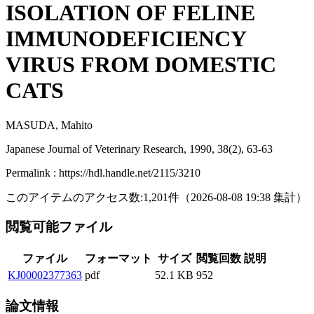
ISOLATION OF FELINE
IMMUNODEFICIENCY
VIRUS FROM DOMESTIC
CATS
MASUDA, Mahito
Japanese Journal of Veterinary Research, 1990, 38(2), 63-63
Permalink : https://hdl.handle.net/2115/3210
このアイテムのアクセス数:
1,201
件
（
2026-08-08
19:38 集計
）
閲覧可能ファイル
ファイル
フォーマット
サイズ
閲覧回数
説明
KJ00002377363
pdf
52.1 KB
952
論文情報