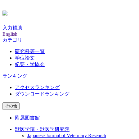
入力補助
English
カテゴリ
研究科等一覧
学位論文
紀要・学協会
ランキング
アクセスランキング
ダウンロードランキング
その他
附属図書館
獣医学院・獣医学研究院
Japanese Journal of Veterinary Research