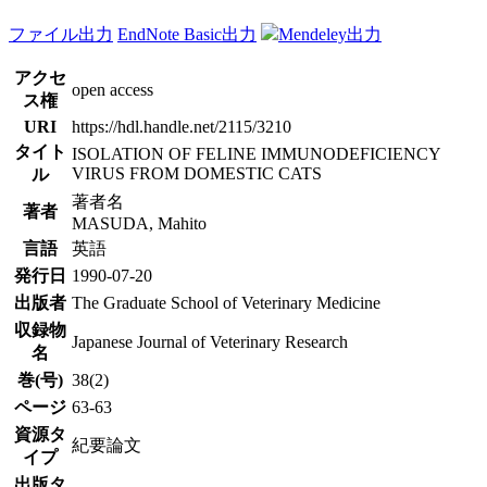
ファイル出力
EndNote Basic出力
Mendeley出力
アクセ
open access
ス権
URI
https://hdl.handle.net/2115/3210
タイト
ISOLATION OF FELINE IMMUNODEFICIENCY
VIRUS FROM DOMESTIC CATS
ル
著者名
著者
MASUDA, Mahito
言語
英語
発行日
1990-07-20
出版者
The Graduate School of Veterinary Medicine
収録物
Japanese Journal of Veterinary Research
名
巻(号)
38(2)
ページ
63-63
資源タ
紀要論文
イプ
出版タ