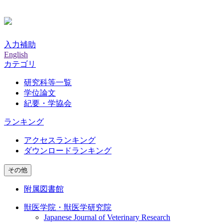
入力補助
English
カテゴリ
研究科等一覧
学位論文
紀要・学協会
ランキング
アクセスランキング
ダウンロードランキング
その他
附属図書館
獣医学院・獣医学研究院
Japanese Journal of Veterinary Research