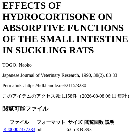
EFFECTS OF
HYDROCORTISONE ON
ABSORPTIVE FUNCTIONS
OF THE SMALL INTESTINE
IN SUCKLING RATS
TOGO, Naoko
Japanese Journal of Veterinary Research, 1990, 38(2), 83-83
Permalink : https://hdl.handle.net/2115/3230
このアイテムのアクセス数:
1,158
件
（
2026-08-08
06:11 集計
）
閲覧可能ファイル
ファイル
フォーマット
サイズ
閲覧回数
説明
KJ00002377383
pdf
63.5 KB
893