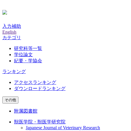
入力補助
English
カテゴリ
研究科等一覧
学位論文
紀要・学協会
ランキング
アクセスランキング
ダウンロードランキング
その他
附属図書館
獣医学院・獣医学研究院
Japanese Journal of Veterinary Research