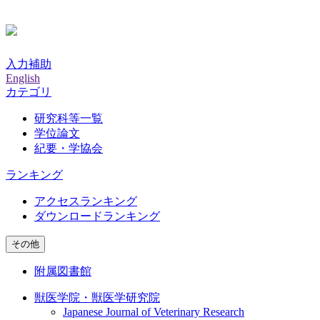
入力補助
English
カテゴリ
研究科等一覧
学位論文
紀要・学協会
ランキング
アクセスランキング
ダウンロードランキング
その他
附属図書館
獣医学院・獣医学研究院
Japanese Journal of Veterinary Research