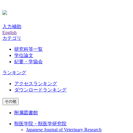
入力補助
English
カテゴリ
研究科等一覧
学位論文
紀要・学協会
ランキング
アクセスランキング
ダウンロードランキング
その他
附属図書館
獣医学院・獣医学研究院
Japanese Journal of Veterinary Research