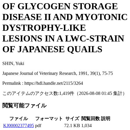
OF GLYCOGEN STORAGE
DISEASE II AND MYOTONIC
DYSTROPHY-LIKE
LESIONS IN A LWC-STRAIN
OF JAPANESE QUAILS
SHIN, Yuki
Japanese Journal of Veterinary Research, 1991, 39(1), 75-75
Permalink : https://hdl.handle.net/2115/3264
このアイテムのアクセス数:
1,419
件
（
2026-08-08
01:45 集計
）
閲覧可能ファイル
ファイル
フォーマット
サイズ
閲覧回数
説明
KJ00002377495
pdf
72.1 KB
1,034