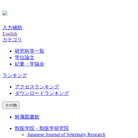
入力補助
English
カテゴリ
研究科等一覧
学位論文
紀要・学協会
ランキング
アクセスランキング
ダウンロードランキング
その他
附属図書館
獣医学院・獣医学研究院
Japanese Journal of Veterinary Research