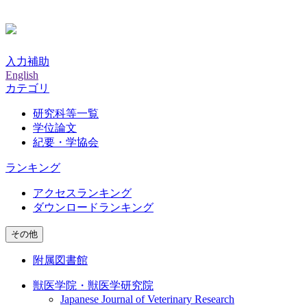
入力補助
English
カテゴリ
研究科等一覧
学位論文
紀要・学協会
ランキング
アクセスランキング
ダウンロードランキング
その他
附属図書館
獣医学院・獣医学研究院
Japanese Journal of Veterinary Research