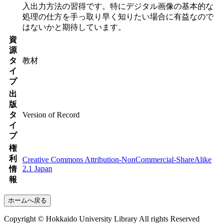
入出力方法の習得です。特にデジタル画像の基本的な
処理の仕方を手っ取り早く知りたい場合に有益なので
はないかと期待しています。
資
源
タ
教材
イ
プ
出
版
タ
Version of Record
イ
プ
権
利
Creative Commons Attribution-NonCommercial-ShareAlike
2.1 Japan
情
報
ホームへ戻る
Copyright © Hokkaido University Library All rights Reserved