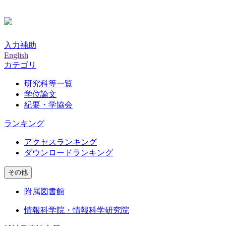
入力補助
English
カテゴリ
研究科等一覧
学位論文
紀要・学協会
ランキング
アクセスランキング
ダウンロードランキング
その他
附属図書館
情報科学院・情報科学研究院