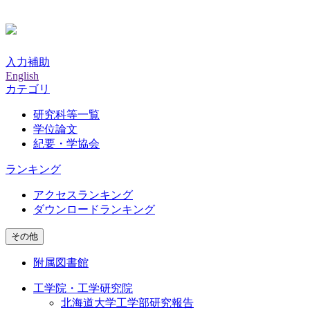
入力補助
English
カテゴリ
研究科等一覧
学位論文
紀要・学協会
ランキング
アクセスランキング
ダウンロードランキング
その他
附属図書館
工学院・工学研究院
北海道大学工学部研究報告