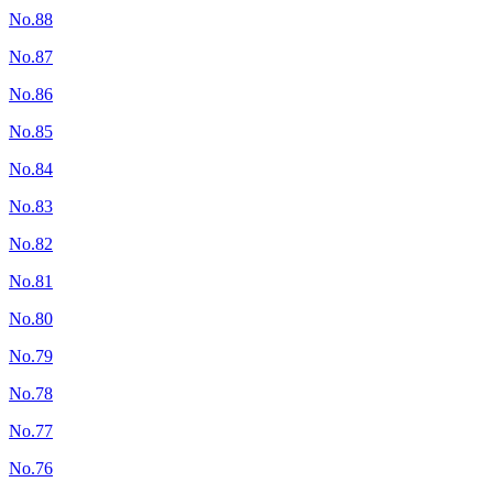
No.88
No.87
No.86
No.85
No.84
No.83
No.82
No.81
No.80
No.79
No.78
No.77
No.76