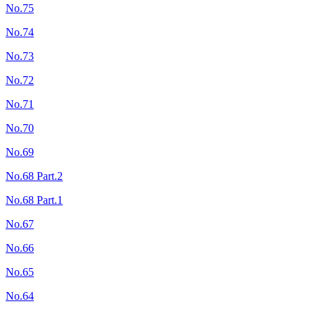
No.75
No.74
No.73
No.72
No.71
No.70
No.69
No.68 Part.2
No.68 Part.1
No.67
No.66
No.65
No.64