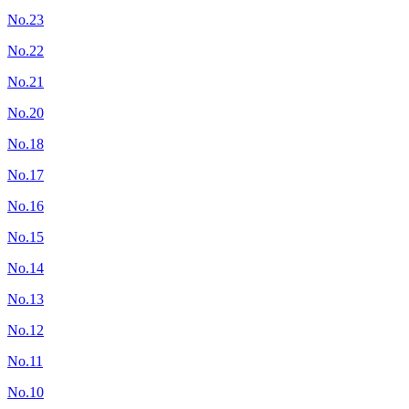
No.23
No.22
No.21
No.20
No.18
No.17
No.16
No.15
No.14
No.13
No.12
No.11
No.10