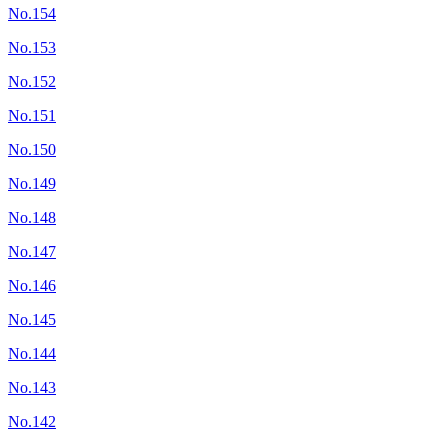
No.154
No.153
No.152
No.151
No.150
No.149
No.148
No.147
No.146
No.145
No.144
No.143
No.142