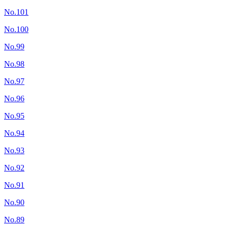
No.101
No.100
No.99
No.98
No.97
No.96
No.95
No.94
No.93
No.92
No.91
No.90
No.89