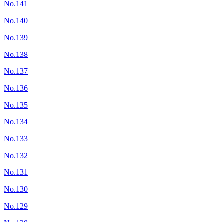
No.141
No.140
No.139
No.138
No.137
No.136
No.135
No.134
No.133
No.132
No.131
No.130
No.129