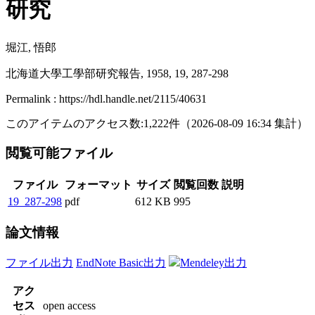
研究
堀江, 悟郎
北海道大學工學部研究報告, 1958, 19, 287-298
Permalink : https://hdl.handle.net/2115/40631
このアイテムのアクセス数:
1,222
件
（
2026-08-09
16:34 集計
）
閲覧可能ファイル
ファイル
フォーマット
サイズ
閲覧回数
説明
19_287-298
pdf
612 KB
995
論文情報
ファイル出力
EndNote Basic出力
Mendeley出力
アク
セス
open access