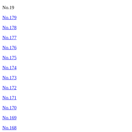
No.19
No.179
No.178
No.177
No.176
No.175
No.174
No.173
No.172
No.171
No.170
No.169
No.168