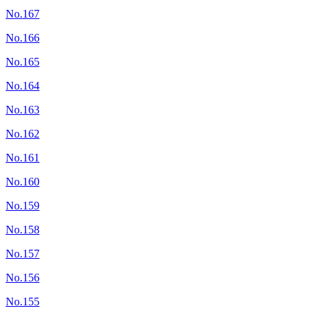
No.167
No.166
No.165
No.164
No.163
No.162
No.161
No.160
No.159
No.158
No.157
No.156
No.155