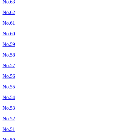
No.63
No.62
No.61
No.60
No.59
No.58
No.57
No.56
No.55
No.54
No.53
No.52
No.51
No.50