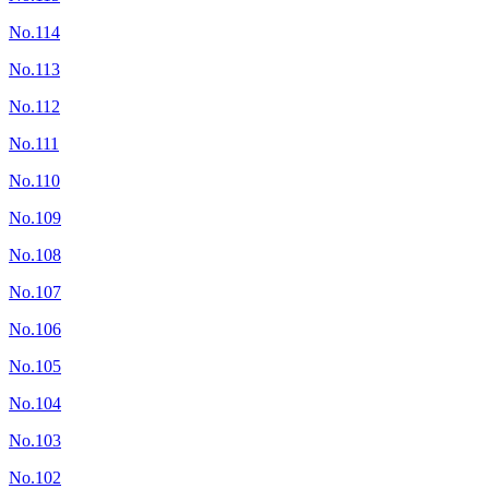
No.114
No.113
No.112
No.111
No.110
No.109
No.108
No.107
No.106
No.105
No.104
No.103
No.102