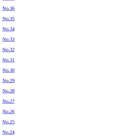
No.36
No.35
No.34
No.33
No.32
No.31
No.30
No.29
No.28
No.27
No.26
No.25
No.24