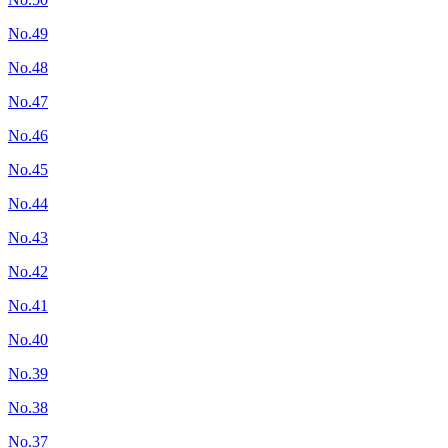
No.49
No.48
No.47
No.46
No.45
No.44
No.43
No.42
No.41
No.40
No.39
No.38
No.37