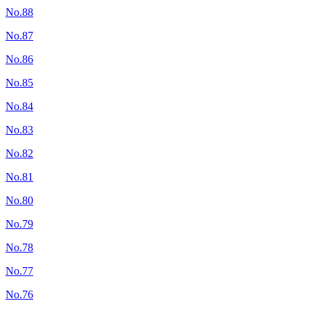
No.88
No.87
No.86
No.85
No.84
No.83
No.82
No.81
No.80
No.79
No.78
No.77
No.76