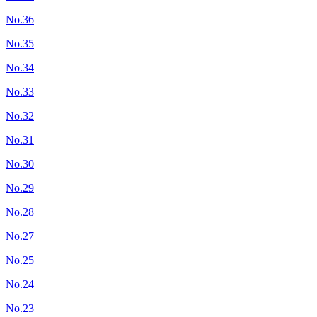
No.36
No.35
No.34
No.33
No.32
No.31
No.30
No.29
No.28
No.27
No.25
No.24
No.23