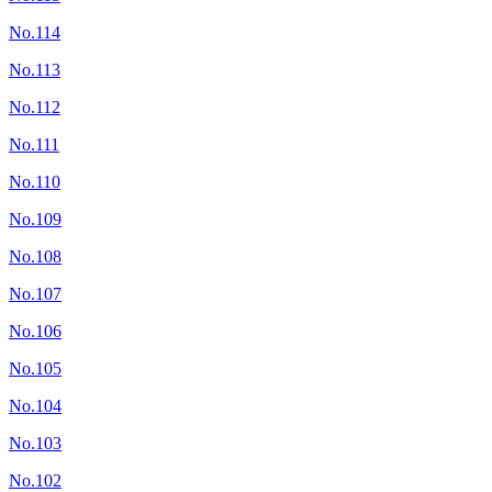
No.114
No.113
No.112
No.111
No.110
No.109
No.108
No.107
No.106
No.105
No.104
No.103
No.102