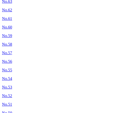
No.63
No.62
No.61
No.60
No.59
No.58
No.57
No.56
No.55
No.54
No.53
No.52
No.51
No.50