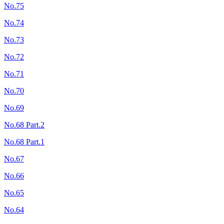
No.75
No.74
No.73
No.72
No.71
No.70
No.69
No.68 Part.2
No.68 Part.1
No.67
No.66
No.65
No.64