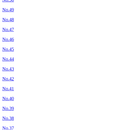
No.49
No.48
No.47
No.46
No.45
No.44
No.43
No.42
No.41
No.40
No.39
No.38
No.37