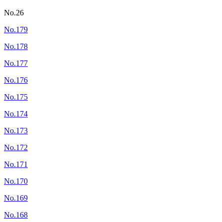
No.26
No.179
No.178
No.177
No.176
No.175
No.174
No.173
No.172
No.171
No.170
No.169
No.168