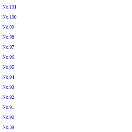
No.101
No.100
No.99
No.98
No.97
No.96
No.95
No.94
No.93
No.92
No.91
No.90
No.89