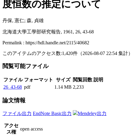
度恒数の推定について
丹保, 憲仁; 森, 貞雄
北海道大學工學部研究報告, 1961, 26, 43-68
Permalink : https://hdl.handle.net/2115/40682
このアイテムのアクセス数:
1,420
件
（
2026-08-07
22:54 集計
）
閲覧可能ファイル
ファイル
フォーマット
サイズ
閲覧回数
説明
26_43-68
pdf
1.14 MB
2,233
論文情報
ファイル出力
EndNote Basic出力
Mendeley出力
アクセ
open access
ス権