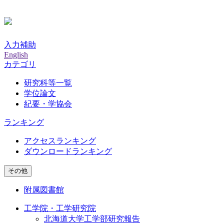
入力補助
English
カテゴリ
研究科等一覧
学位論文
紀要・学協会
ランキング
アクセスランキング
ダウンロードランキング
その他
附属図書館
工学院・工学研究院
北海道大学工学部研究報告