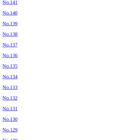
No.141
No.140
No.139
No.138
No.137
No.136
No.135
No.134
No.133
No.132
No.131
No.130
No.129