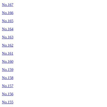
No.167
No.166
No.165
No.164
No.163
No.162
No.161
No.160
No.159
No.158
No.157
No.156
No.155