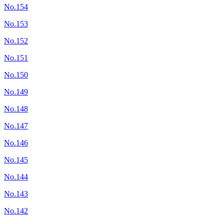
No.154
No.153
No.152
No.151
No.150
No.149
No.148
No.147
No.146
No.145
No.144
No.143
No.142