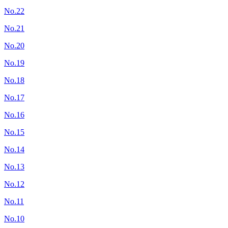
No.22
No.21
No.20
No.19
No.18
No.17
No.16
No.15
No.14
No.13
No.12
No.11
No.10