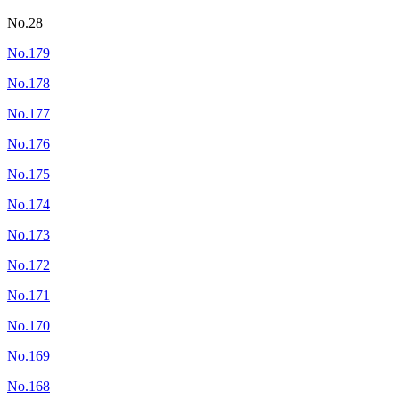
No.28
No.179
No.178
No.177
No.176
No.175
No.174
No.173
No.172
No.171
No.170
No.169
No.168