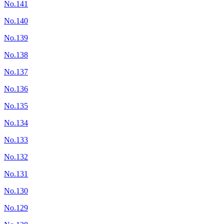
No.141
No.140
No.139
No.138
No.137
No.136
No.135
No.134
No.133
No.132
No.131
No.130
No.129