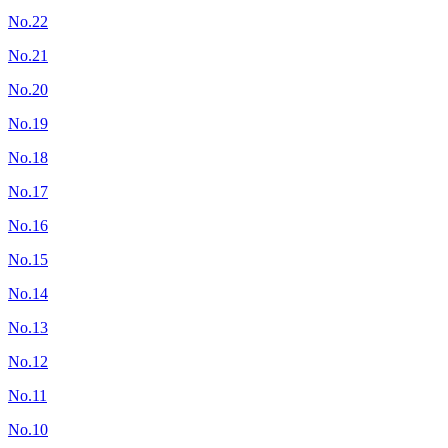
No.22
No.21
No.20
No.19
No.18
No.17
No.16
No.15
No.14
No.13
No.12
No.11
No.10