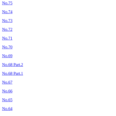
No.75
No.74
No.73
No.72
No.71
No.70
No.69
No.68 Part.2
No.68 Part.1
No.67
No.66
No.65
No.64