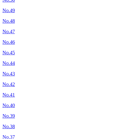
No.49
No.48
No.47
No.46
No.45
No.44
No.43
No.42
No.41
No.40
No.39
No.38
No.37