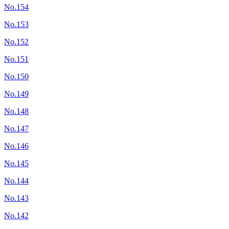
No.154
No.153
No.152
No.151
No.150
No.149
No.148
No.147
No.146
No.145
No.144
No.143
No.142