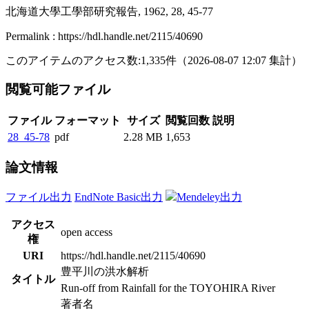
北海道大學工學部研究報告, 1962, 28, 45-77
Permalink : https://hdl.handle.net/2115/40690
このアイテムのアクセス数:
1,335
件
（
2026-08-07
12:07 集計
）
閲覧可能ファイル
ファイル
フォーマット
サイズ
閲覧回数
説明
28_45-78
pdf
2.28 MB
1,653
論文情報
ファイル出力
EndNote Basic出力
Mendeley出力
アクセス
open access
権
URI
https://hdl.handle.net/2115/40690
豊平川の洪水解析
タイトル
Run-off from Rainfall for the TOYOHIRA River
著者名