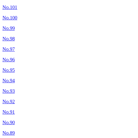
No.101
No.100
No.99
No.98
No.97
No.96
No.95
No.94
No.93
No.92
No.91
No.90
No.89