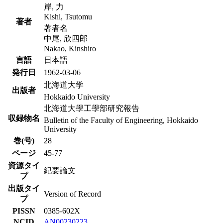
岸, 力
Kishi, Tsutomu
著者
著者名
中尾, 欣四郎
Nakao, Kinshiro
言語
日本語
発行日
1962-03-06
北海道大学
出版者
Hokkaido University
北海道大學工學部研究報告
収録物名
Bulletin of the Faculty of Engineering, Hokkaido
University
巻(号)
28
ページ
45-77
資源タイ
紀要論文
プ
出版タイ
Version of Record
プ
PISSN
0385-602X
NCID
AN00230223