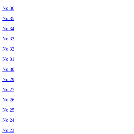
No.36
No.35
No.34
No.33
No.32
No.31
No.30
No.29
No.27
No.26
No.25
No.24
No.23