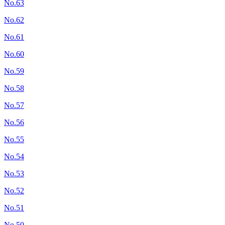
No.63
No.62
No.61
No.60
No.59
No.58
No.57
No.56
No.55
No.54
No.53
No.52
No.51
No.50