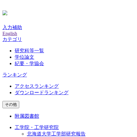
入力補助
English
カテゴリ
研究科等一覧
学位論文
紀要・学協会
ランキング
アクセスランキング
ダウンロードランキング
その他
附属図書館
工学院・工学研究院
北海道大学工学部研究報告