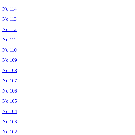
No.114
No.113
No.112
No.111
No.110
No.109
No.108
No.107
No.106
No.105
No.104
No.103
No.102