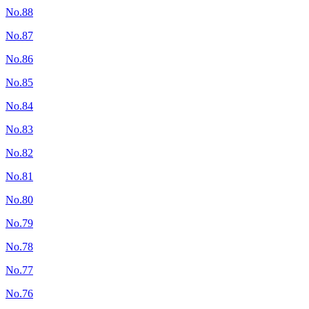
No.88
No.87
No.86
No.85
No.84
No.83
No.82
No.81
No.80
No.79
No.78
No.77
No.76