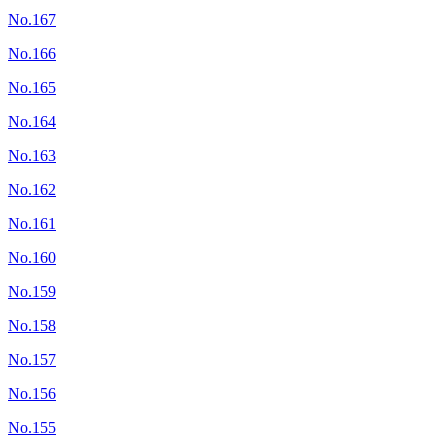
No.167
No.166
No.165
No.164
No.163
No.162
No.161
No.160
No.159
No.158
No.157
No.156
No.155