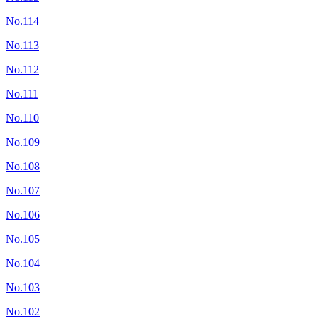
No.114
No.113
No.112
No.111
No.110
No.109
No.108
No.107
No.106
No.105
No.104
No.103
No.102