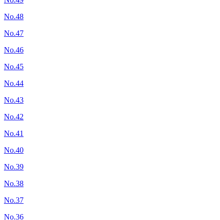
No.48
No.47
No.46
No.45
No.44
No.43
No.42
No.41
No.40
No.39
No.38
No.37
No.36