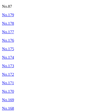
No.87
No.179
No.178
No.177
No.176
No.175
No.174
No.173
No.172
No.171
No.170
No.169
No.168