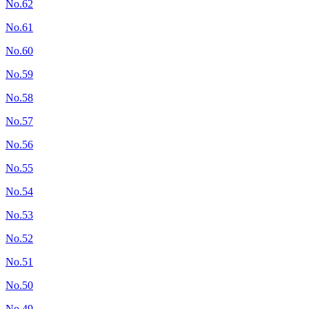
No.62
No.61
No.60
No.59
No.58
No.57
No.56
No.55
No.54
No.53
No.52
No.51
No.50
No.49