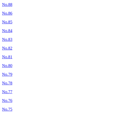
No.88
No.86
No.85
No.84
No.83
No.82
No.81
No.80
No.79
No.78
No.77
No.76
No.75