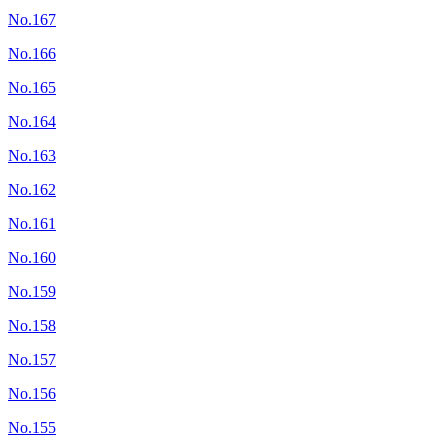
No.167
No.166
No.165
No.164
No.163
No.162
No.161
No.160
No.159
No.158
No.157
No.156
No.155