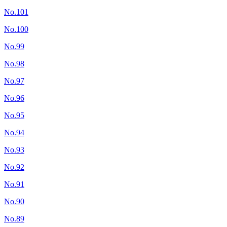
No.101
No.100
No.99
No.98
No.97
No.96
No.95
No.94
No.93
No.92
No.91
No.90
No.89