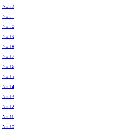
No.22
No.21
No.20
No.19
No.18
No.17
No.16
No.15
No.14
No.13
No.12
No.11
No.10