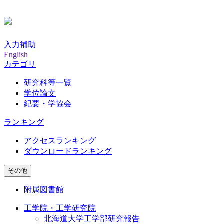
入力補助
English
カテゴリ
研究科等一覧
学位論文
紀要・学協会
ランキング
アクセスランキング
ダウンロードランキング
その他
附属図書館
工学院・工学研究院
北海道大学工学部研究報告