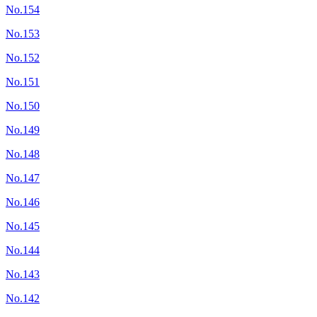
No.154
No.153
No.152
No.151
No.150
No.149
No.148
No.147
No.146
No.145
No.144
No.143
No.142