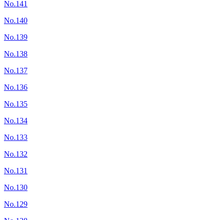
No.141
No.140
No.139
No.138
No.137
No.136
No.135
No.134
No.133
No.132
No.131
No.130
No.129