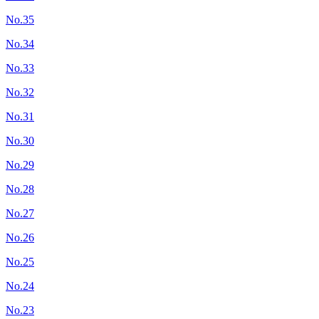
No.35
No.34
No.33
No.32
No.31
No.30
No.29
No.28
No.27
No.26
No.25
No.24
No.23