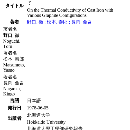
て
タイトル
On the Thermal Conductivity of Cast Iron with
Various Graphite Configurations
著者
野口, 徹 ; 松本, 泰郎 ; 長岡, 金吾
著者名
野口, 徹
Noguchi,
Tōru
著者名
松本, 泰郎
Matsumoto,
Yasuo
著者名
長岡, 金吾
Nagaoka,
Kingo
言語
日本語
発行日
1978-06-05
北海道大学
出版者
Hokkaido University
北海道大學工學部研究報告