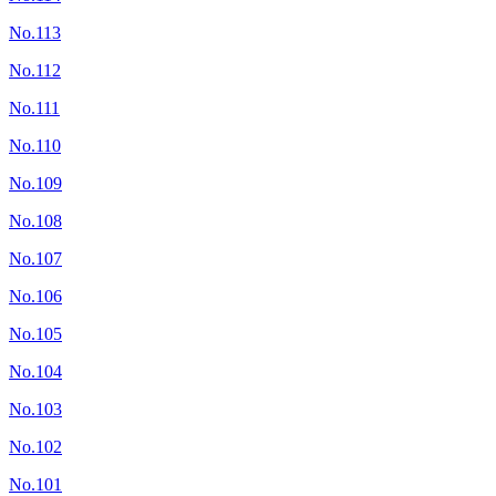
No.113
No.112
No.111
No.110
No.109
No.108
No.107
No.106
No.105
No.104
No.103
No.102
No.101