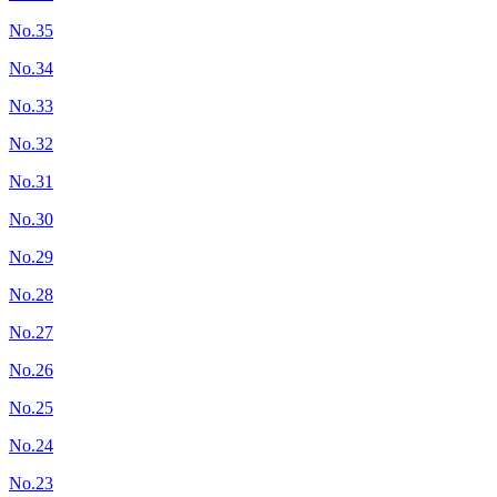
No.35
No.34
No.33
No.32
No.31
No.30
No.29
No.28
No.27
No.26
No.25
No.24
No.23