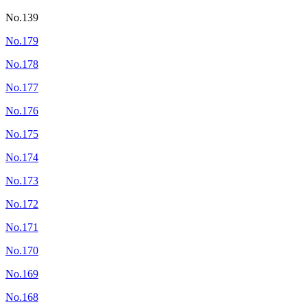
No.139
No.179
No.178
No.177
No.176
No.175
No.174
No.173
No.172
No.171
No.170
No.169
No.168