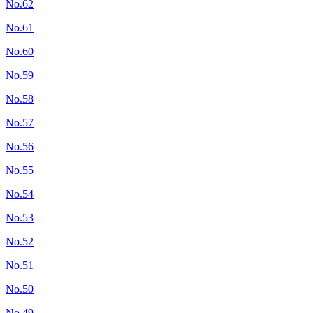
No.62
No.61
No.60
No.59
No.58
No.57
No.56
No.55
No.54
No.53
No.52
No.51
No.50
No.49