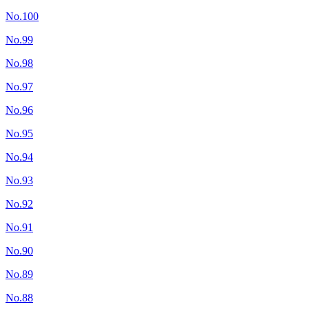
No.100
No.99
No.98
No.97
No.96
No.95
No.94
No.93
No.92
No.91
No.90
No.89
No.88