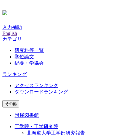
入力補助
English
カテゴリ
研究科等一覧
学位論文
紀要・学協会
ランキング
アクセスランキング
ダウンロードランキング
その他
附属図書館
工学院・工学研究院
北海道大学工学部研究報告