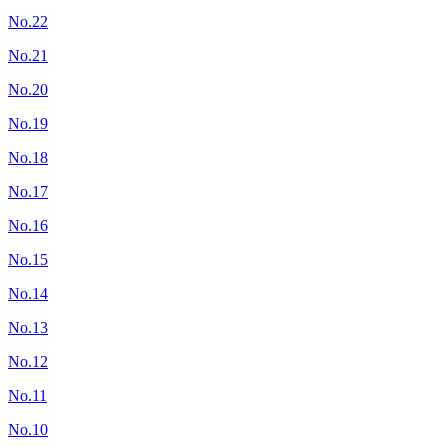
No.22
No.21
No.20
No.19
No.18
No.17
No.16
No.15
No.14
No.13
No.12
No.11
No.10