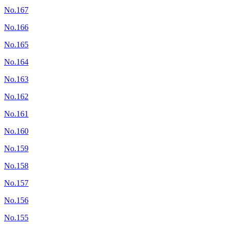
No.167
No.166
No.165
No.164
No.163
No.162
No.161
No.160
No.159
No.158
No.157
No.156
No.155