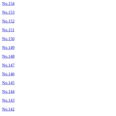
No.154
No.153
No.152
No.151
No.150
No.149
No.148
No.147
No.146
No.145
No.144
No.143
No.142