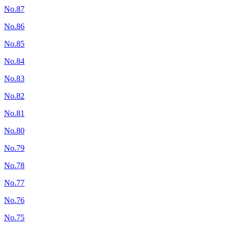
No.87
No.86
No.85
No.84
No.83
No.82
No.81
No.80
No.79
No.78
No.77
No.76
No.75