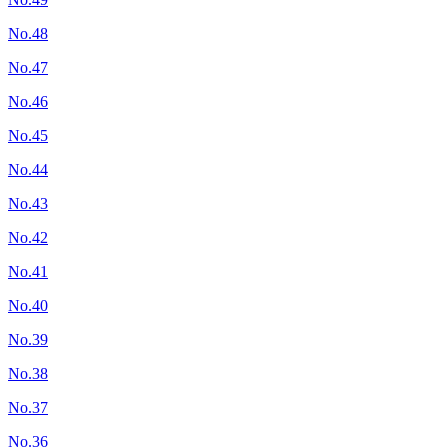
No.48
No.47
No.46
No.45
No.44
No.43
No.42
No.41
No.40
No.39
No.38
No.37
No.36