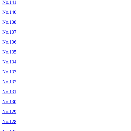
No.141
No.140
No.138
No.137
No.136
No.135
No.134
No.133
No.132
No.131
No.130
No.129
No.128