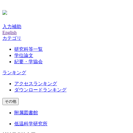
入力補助
English
カテゴリ
研究科等一覧
学位論文
紀要・学協会
ランキング
アクセスランキング
ダウンロードランキング
その他
附属図書館
低温科学研究所