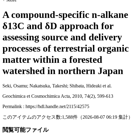
A compound-specific n-alkane
δ13C and δD approach for
assessing source and delivery
processes of terrestrial organic
matter within a forested
watershed in northern Japan
Seki, Osamu; Nakatsuka, Takeshi; Shibata, Hideaki et al.
Geochimica et Cosmochimica Acta, 2010, 74(2), 599-613
Permalink : https://hdl.handle.net/2115/42575
このアイテムのアクセス数:
1,588
件
（
2026-08-07
06:19 集計
）
閲覧可能ファイル