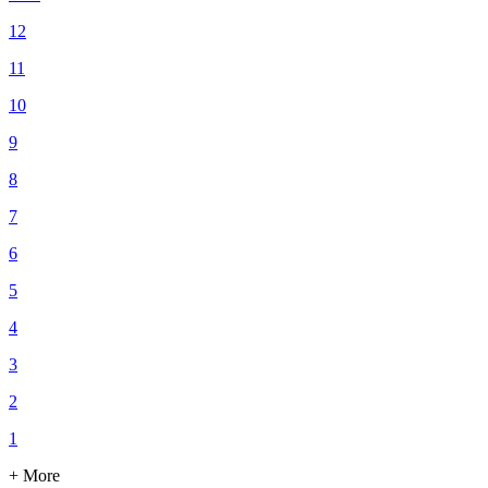
12
11
10
9
8
7
6
5
4
3
2
1
+ More