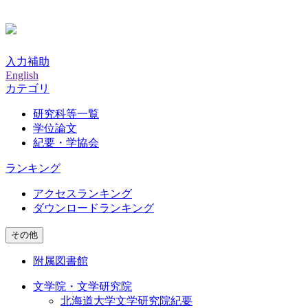
入力補助
English
カテゴリ
研究科等一覧
学位論文
紀要・学協会
ランキング
アクセスランキング
ダウンロードランキング
その他
附属図書館
文学院・文学研究院
北海道大学文学研究院紀要