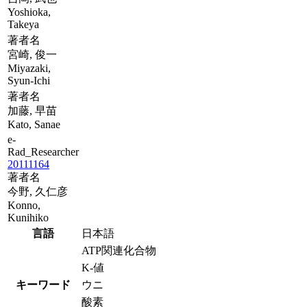
Yoshioka,
Takeya
著者名
宮崎, 俊一
Miyazaki,
Syun-Ichi
著者名
加藤, 早苗
Kato, Sanae
e-
Rad_Researcher
20111164
著者名
今野, 久仁彦
Konno,
Kunihiko
言語
日本語
ATP関連化合物
K-値
キーワード
ウニ
酸素