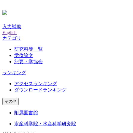
入力補助
English
カテゴリ
研究科等一覧
学位論文
紀要・学協会
ランキング
アクセスランキング
ダウンロードランキング
その他
附属図書館
水産科学院・水産科学研究院