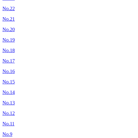
No.22
No.21
No.20
No.19
No.18
No.17
No.16
No.15
No.14
No.13
No.12
No.11
No.9