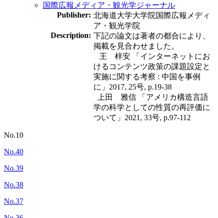
国際広報メディア・観光学ジャーナル
Publisher:
北海道大学大学院国際広報メディ
ア・観光学院
Description:
下記の論文は著者の都合により、
掲載を見合わせました。
王 梓安 「インターネットにお
けるコンテンツ政策の課題設定と
実施に関する考察 : 中国を事例
に」2017, 25号, p.19-38
上田 雅信 「アメリカ構造言語
学の科学としての性質の再評価に
ついて」2021, 33号, p.97-112
No.10
No.40
No.39
No.38
No.37
No.36