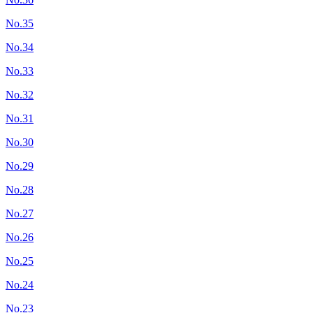
No.35
No.34
No.33
No.32
No.31
No.30
No.29
No.28
No.27
No.26
No.25
No.24
No.23