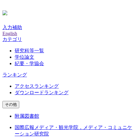
入力補助
English
カテゴリ
研究科等一覧
学位論文
紀要・学協会
ランキング
アクセスランキング
ダウンロードランキング
その他
附属図書館
国際広報メディア・観光学院，メディア・コミュニケ
ーション研究院