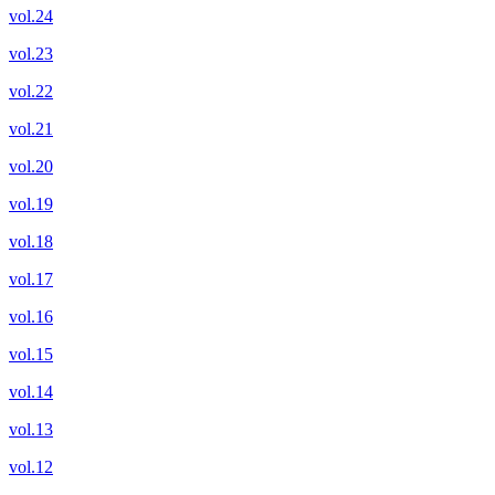
vol.24
vol.23
vol.22
vol.21
vol.20
vol.19
vol.18
vol.17
vol.16
vol.15
vol.14
vol.13
vol.12