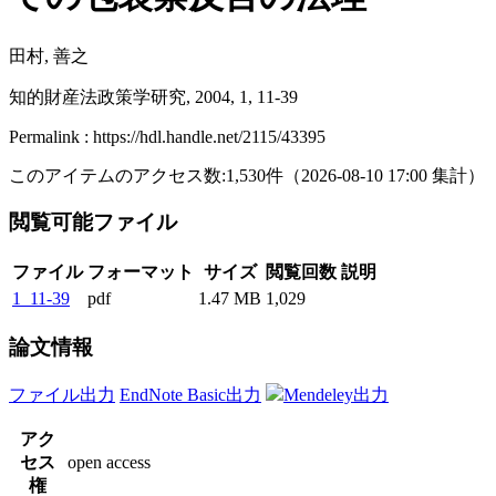
田村, 善之
知的財産法政策学研究, 2004, 1, 11-39
Permalink : https://hdl.handle.net/2115/43395
このアイテムのアクセス数:
1,530
件
（
2026-08-10
17:00 集計
）
閲覧可能ファイル
ファイル
フォーマット
サイズ
閲覧回数
説明
1_11-39
pdf
1.47 MB
1,029
論文情報
ファイル出力
EndNote Basic出力
Mendeley出力
アク
セス
open access
権