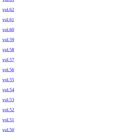
vol.62
vol.61
vol.60
vol.59
vol.58
vol.57
vol.56
vol.55
vol.54
vol.53
vol.52
vol.51
vol.50