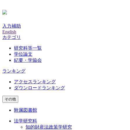
入力補助
English
カテゴリ
研究科等一覧
学位論文
紀要・学協会
ランキング
アクセスランキング
ダウンロードランキング
その他
附属図書館
法学研究科
知的財産法政策学研究