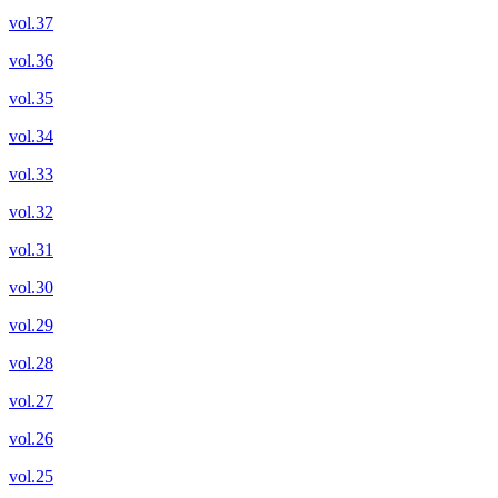
vol.37
vol.36
vol.35
vol.34
vol.33
vol.32
vol.31
vol.30
vol.29
vol.28
vol.27
vol.26
vol.25