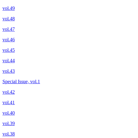
vol.49
vol.48
vol.47
vol.46
vol.45
vol.44
vol.43
Special Issue, vol.1
vol.42
vol.41
vol.40
vol.39
vol.38