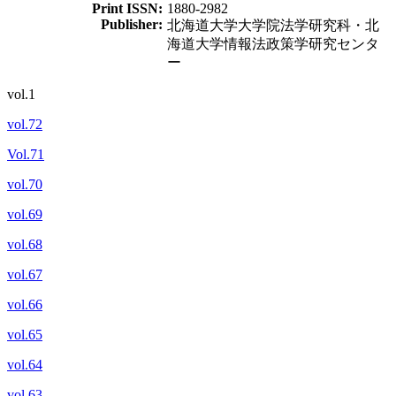
Print ISSN:
1880-2982
Publisher:
北海道大学大学院法学研究科・北
海道大学情報法政策学研究センタ
ー
vol.1
vol.72
Vol.71
vol.70
vol.69
vol.68
vol.67
vol.66
vol.65
vol.64
vol.63