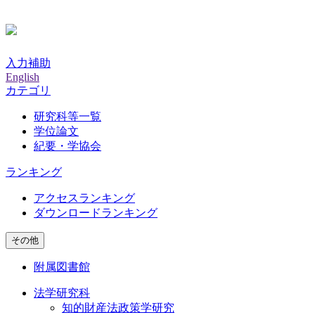
入力補助
English
カテゴリ
研究科等一覧
学位論文
紀要・学協会
ランキング
アクセスランキング
ダウンロードランキング
その他
附属図書館
法学研究科
知的財産法政策学研究