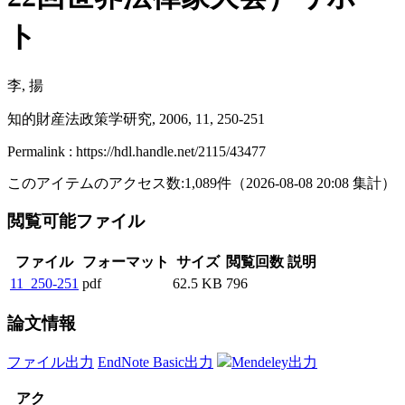
ト
李, 揚
知的財産法政策学研究, 2006, 11, 250-251
Permalink : https://hdl.handle.net/2115/43477
このアイテムのアクセス数:
1,089
件
（
2026-08-08
20:08 集計
）
閲覧可能ファイル
ファイル
フォーマット
サイズ
閲覧回数
説明
11_250-251
pdf
62.5 KB
796
論文情報
ファイル出力
EndNote Basic出力
Mendeley出力
アク