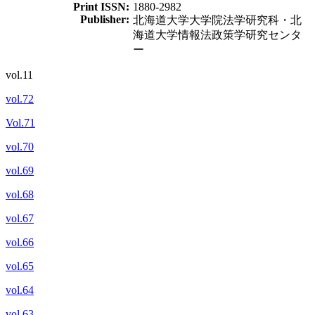
Print ISSN:
1880-2982
Publisher:
北海道大学大学院法学研究科・北
海道大学情報法政策学研究センタ
ー
vol.11
vol.72
Vol.71
vol.70
vol.69
vol.68
vol.67
vol.66
vol.65
vol.64
vol.63