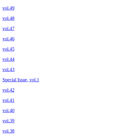
vol.49
vol.48
vol.47
vol.46
vol.45
vol.44
vol.43
Special Issue, vol.1
vol.42
vol.41
vol.40
vol.39
vol.38