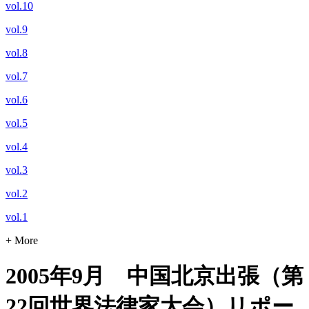
vol.10
vol.9
vol.8
vol.7
vol.6
vol.5
vol.4
vol.3
vol.2
vol.1
+ More
2005年9月 中国北京出張（第
22回世界法律家大会）リポー