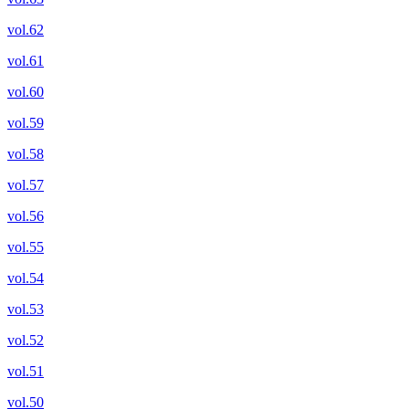
vol.62
vol.61
vol.60
vol.59
vol.58
vol.57
vol.56
vol.55
vol.54
vol.53
vol.52
vol.51
vol.50