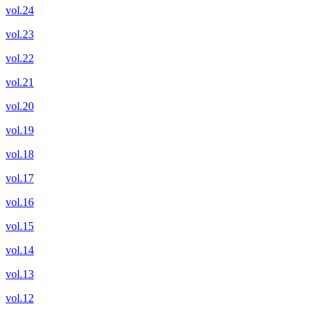
vol.24
vol.23
vol.22
vol.21
vol.20
vol.19
vol.18
vol.17
vol.16
vol.15
vol.14
vol.13
vol.12