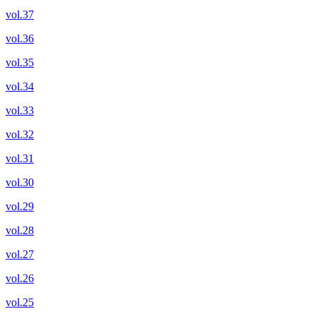
vol.37
vol.36
vol.35
vol.34
vol.33
vol.32
vol.31
vol.30
vol.29
vol.28
vol.27
vol.26
vol.25