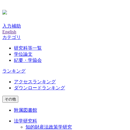
入力補助
English
カテゴリ
研究科等一覧
学位論文
紀要・学協会
ランキング
アクセスランキング
ダウンロードランキング
その他
附属図書館
法学研究科
知的財産法政策学研究