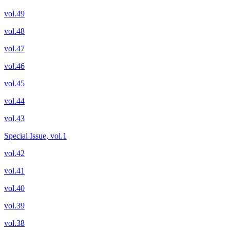
vol.49
vol.48
vol.47
vol.46
vol.45
vol.44
vol.43
Special Issue, vol.1
vol.42
vol.41
vol.40
vol.39
vol.38