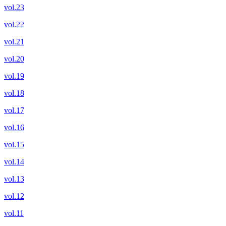
vol.23
vol.22
vol.21
vol.20
vol.19
vol.18
vol.17
vol.16
vol.15
vol.14
vol.13
vol.12
vol.11