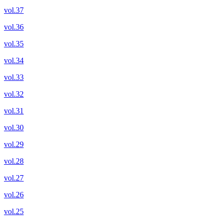
vol.37
vol.36
vol.35
vol.34
vol.33
vol.32
vol.31
vol.30
vol.29
vol.28
vol.27
vol.26
vol.25