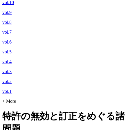
vol.10
vol.9
vol.8
vol.7
vol.6
vol.5
vol.4
vol.3
vol.2
vol.1
+ More
特許の無効と訂正をめぐる諸
問題