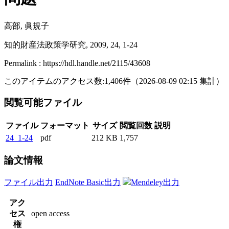
高部, 眞規子
知的財産法政策学研究, 2009, 24, 1-24
Permalink : https://hdl.handle.net/2115/43608
このアイテムのアクセス数:
1,406
件
（
2026-08-09
02:15 集計
）
閲覧可能ファイル
ファイル
フォーマット
サイズ
閲覧回数
説明
24_1-24
pdf
212 KB
1,757
論文情報
ファイル出力
EndNote Basic出力
Mendeley出力
アク
セス
open access
権