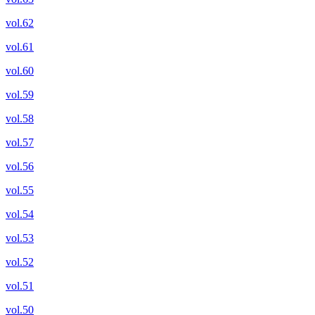
vol.62
vol.61
vol.60
vol.59
vol.58
vol.57
vol.56
vol.55
vol.54
vol.53
vol.52
vol.51
vol.50