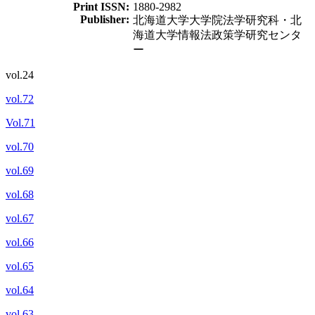
Print ISSN:
1880-2982
Publisher:
北海道大学大学院法学研究科・北
海道大学情報法政策学研究センタ
ー
vol.24
vol.72
Vol.71
vol.70
vol.69
vol.68
vol.67
vol.66
vol.65
vol.64
vol.63