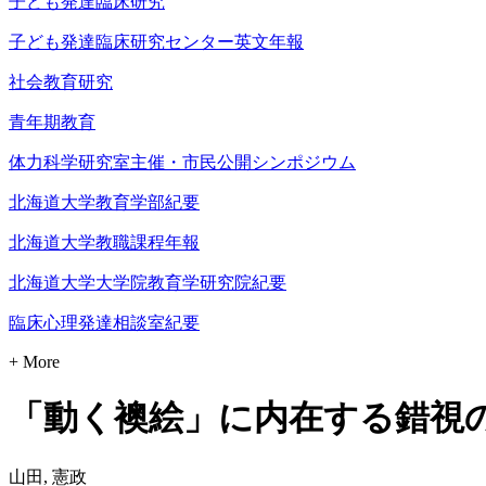
子ども発達臨床研究
子ども発達臨床研究センター英文年報
社会教育研究
青年期教育
体力科学研究室主催・市民公開シンポジウム
北海道大学教育学部紀要
北海道大学教職課程年報
北海道大学大学院教育学研究院紀要
臨床心理発達相談室紀要
+ More
「動く襖絵」に内在する錯視
山田, 憲政