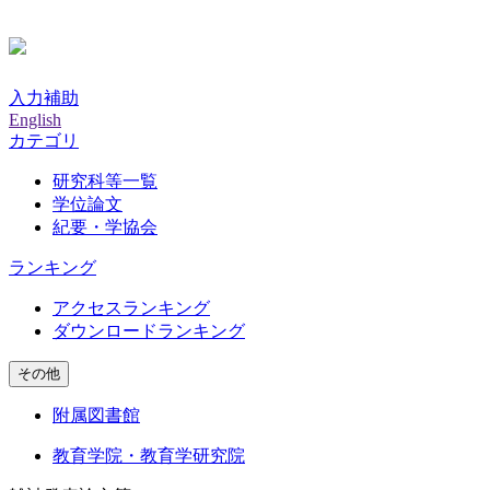
入力補助
English
カテゴリ
研究科等一覧
学位論文
紀要・学協会
ランキング
アクセスランキング
ダウンロードランキング
その他
附属図書館
教育学院・教育学研究院