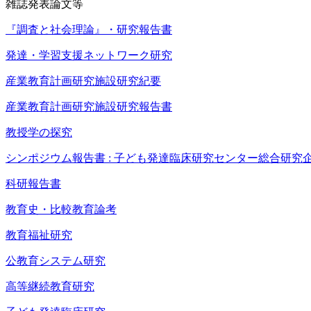
雑誌発表論文等
『調査と社会理論』・研究報告書
発達・学習支援ネットワーク研究
産業教育計画研究施設研究紀要
産業教育計画研究施設研究報告書
教授学の探究
シンポジウム報告書 : 子ども発達臨床研究センター総合研究
科研報告書
教育史・比較教育論考
教育福祉研究
公教育システム研究
高等継続教育研究