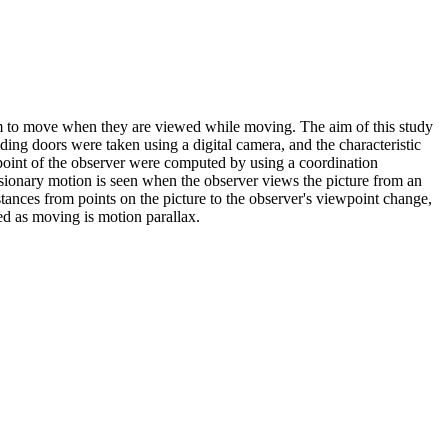
em to move when they are viewed while moving. The aim of this study
ing doors were taken using a digital camera, and the characteristic
point of the observer were computed by using a coordination
lusionary motion is seen when the observer views the picture from an
ances from points on the picture to the observer's viewpoint change,
ved as moving is motion parallax.