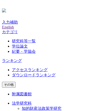
入力補助
English
カテゴリ
研究科等一覧
学位論文
紀要・学協会
ランキング
アクセスランキング
ダウンロードランキング
その他
附属図書館
法学研究科
知的財産法政策学研究