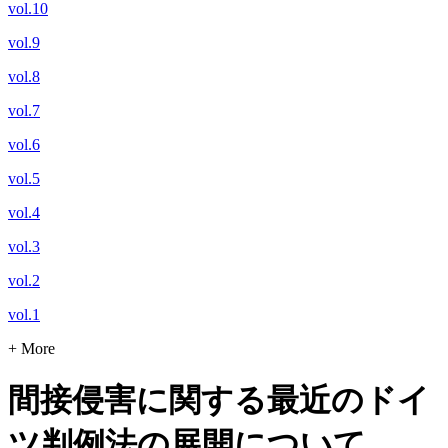
vol.10
vol.9
vol.8
vol.7
vol.6
vol.5
vol.4
vol.3
vol.2
vol.1
+ More
間接侵害に関する最近のドイ
ツ判例法の展開について