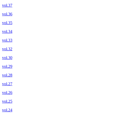
vol.37
vol.36
vol.35
vol.34
vol.33
vol.32
vol.30
vol.29
vol.28
vol.27
vol.26
vol.25
vol.24