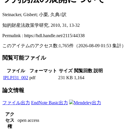
Steinacker, Gisbert; 小栗, 久典//訳
知的財産法政策学研究, 2010, 31, 13-32
Permalink : https://hdl.handle.net/2115/44338
このアイテムのアクセス数:
1,765
件
（
2026-08-09
01:53 集計
）
閲覧可能ファイル
ファイル
フォーマット
サイズ
閲覧回数
説明
IPLPJ31_002
pdf
231 KB
1,164
論文情報
ファイル出力
EndNote Basic出力
Mendeley出力
アク
セス
open access
権