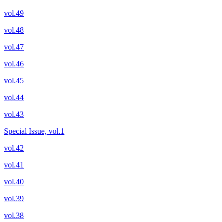
vol.49
vol.48
vol.47
vol.46
vol.45
vol.44
vol.43
Special Issue, vol.1
vol.42
vol.41
vol.40
vol.39
vol.38