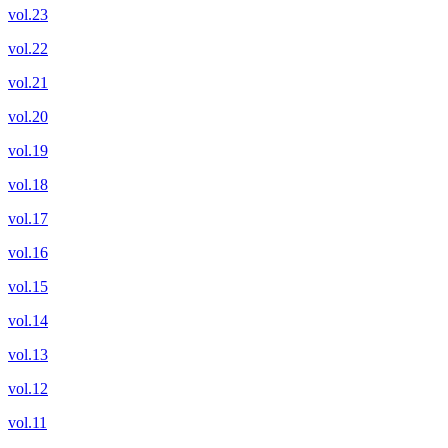
vol.23
vol.22
vol.21
vol.20
vol.19
vol.18
vol.17
vol.16
vol.15
vol.14
vol.13
vol.12
vol.11