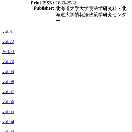
Print ISSN:
1880-2982
Publisher:
北海道大学大学院法学研究科・北
海道大学情報法政策学研究センタ
ー
vol.31
vol.72
Vol.71
vol.70
vol.69
vol.68
vol.67
vol.66
vol.65
vol.64
vol.63