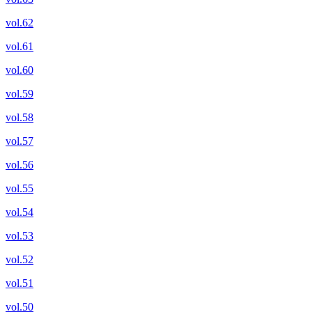
vol.62
vol.61
vol.60
vol.59
vol.58
vol.57
vol.56
vol.55
vol.54
vol.53
vol.52
vol.51
vol.50