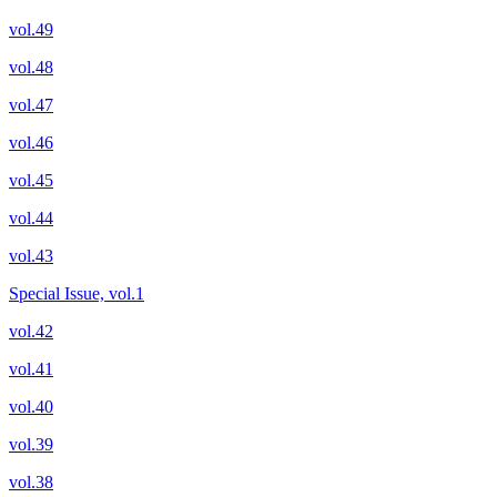
vol.49
vol.48
vol.47
vol.46
vol.45
vol.44
vol.43
Special Issue, vol.1
vol.42
vol.41
vol.40
vol.39
vol.38