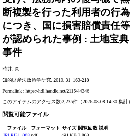
断複製を行った利用者の行為
につき、国に損害賠償責任等
が認められた事例 : 土地宝典
事件
時井, 真
知的財産法政策学研究, 2010, 31, 163-218
Permalink : https://hdl.handle.net/2115/44346
このアイテムのアクセス数:
2,235
件
（
2026-08-08
14:30 集計
）
閲覧可能ファイル
ファイル
フォーマット
サイズ
閲覧回数
説明
IPLPJ31_008
pdf
491 KB
3,863