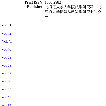
Print ISSN:
1880-2982
Publisher:
北海道大学大学院法学研究科・北
海道大学情報法政策学研究センタ
ー
vol.31
vol.72
Vol.71
vol.70
vol.69
vol.68
vol.67
vol.66
vol.65
vol.64
vol.63