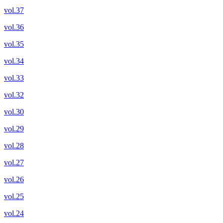
vol.37
vol.36
vol.35
vol.34
vol.33
vol.32
vol.30
vol.29
vol.28
vol.27
vol.26
vol.25
vol.24