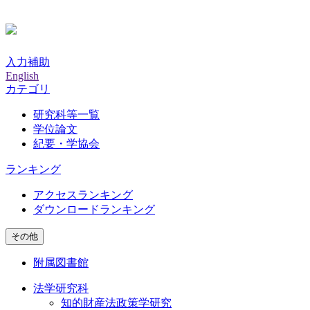
入力補助
English
カテゴリ
研究科等一覧
学位論文
紀要・学協会
ランキング
アクセスランキング
ダウンロードランキング
その他
附属図書館
法学研究科
知的財産法政策学研究