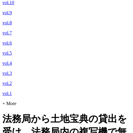
vol.10
vol.9
vol.8
vol.7
vol.6
vol.5
vol.4
vol.3
vol.2
vol.1
+ More
法務局から土地宝典の貸出を
受け、法務局内の複写機で無