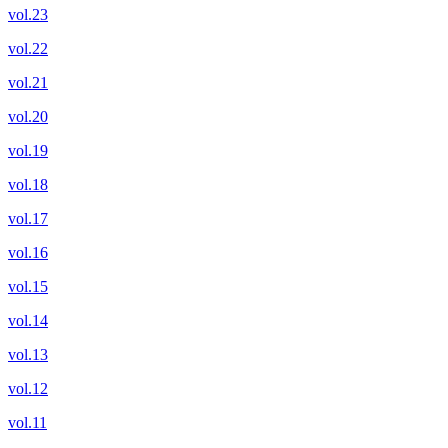
vol.23
vol.22
vol.21
vol.20
vol.19
vol.18
vol.17
vol.16
vol.15
vol.14
vol.13
vol.12
vol.11