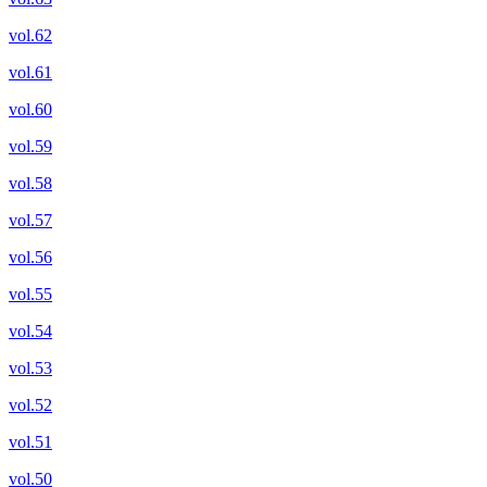
vol.62
vol.61
vol.60
vol.59
vol.58
vol.57
vol.56
vol.55
vol.54
vol.53
vol.52
vol.51
vol.50