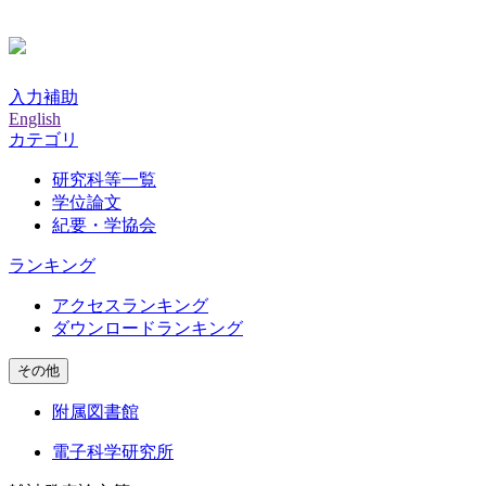
入力補助
English
カテゴリ
研究科等一覧
学位論文
紀要・学協会
ランキング
アクセスランキング
ダウンロードランキング
その他
附属図書館
電子科学研究所