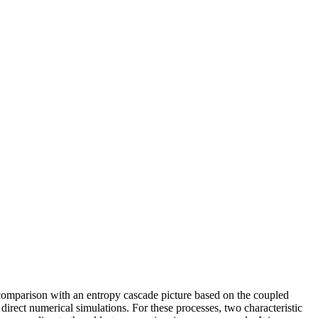
 comparison with an entropy cascade picture based on the coupled
direct numerical simulations. For these processes, two characteristic