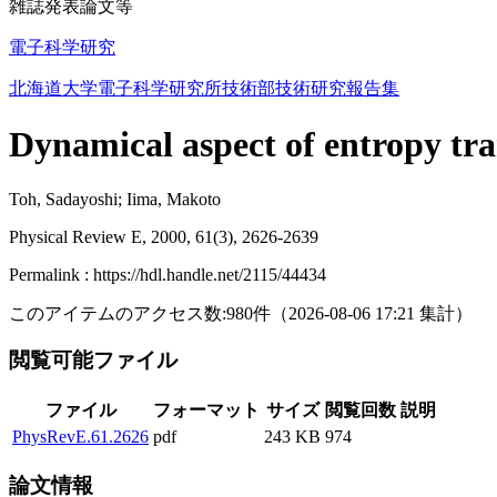
雑誌発表論文等
電子科学研究
北海道大学電子科学研究所技術部技術研究報告集
Dynamical aspect of entropy tra
Toh, Sadayoshi; Iima, Makoto
Physical Review E, 2000, 61(3), 2626-2639
Permalink : https://hdl.handle.net/2115/44434
このアイテムのアクセス数:
980
件
（
2026-08-06
17:21 集計
）
閲覧可能ファイル
ファイル
フォーマット
サイズ
閲覧回数
説明
PhysRevE.61.2626
pdf
243 KB
974
論文情報