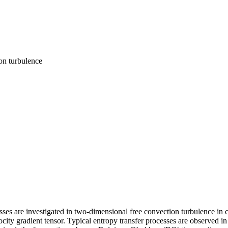
ion turbulence
sses are investigated in two-dimensional free convection turbulence in
ity gradient tensor. Typical entropy transfer processes are observed in 