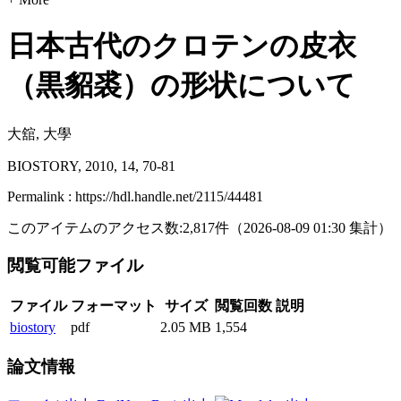
日本古代のクロテンの皮衣
（黒貂裘）の形状について
大舘, 大學
BIOSTORY, 2010, 14, 70-81
Permalink : https://hdl.handle.net/2115/44481
このアイテムのアクセス数:
2,817
件
（
2026-08-09
01:30 集計
）
閲覧可能ファイル
ファイル
フォーマット
サイズ
閲覧回数
説明
biostory
pdf
2.05 MB
1,554
論文情報