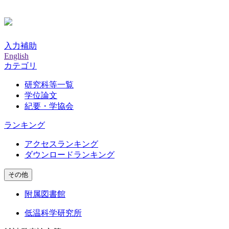
入力補助
English
カテゴリ
研究科等一覧
学位論文
紀要・学協会
ランキング
アクセスランキング
ダウンロードランキング
その他
附属図書館
低温科学研究所