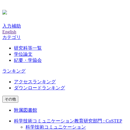
入力補助
English
カテゴリ
研究科等一覧
学位論文
紀要・学協会
ランキング
アクセスランキング
ダウンロードランキング
その他
附属図書館
科学技術コミュニケーション教育研究部門 : CoSTEP
科学技術コミュニケーション