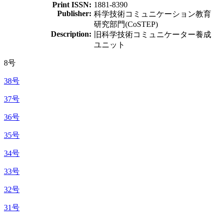
Print ISSN:
1881-8390
Publisher:
科学技術コミュニケーション教育
研究部門(CoSTEP)
Description:
旧科学技術コミュニケーター養成
ユニット
8号
38号
37号
36号
35号
34号
33号
32号
31号