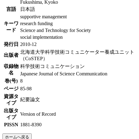
Fukushima, Kyoko
言語
日本語
supportive management
キーワ
research funding
ード
Science and Technology for Society
social implementation
発行日
2010-12
北海道大学科学技術コミュニケーター養成ユニット
出版者
（CoSTEP）
収録物
科学技術コミュニケーション
名
Japanese Journal of Science Communication
巻(号)
8
ページ
85-98
資源タ
紀要論文
イプ
出版タ
Version of Record
イプ
PISSN
1881-8390
ホームへ戻る