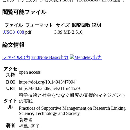
閲覧可能ファイル
ファイル
フォーマット
サイズ
閲覧回数
説明
JJSC8_008
pdf
3.09 MB
2,516
論文情報
ファイル出力
EndNote Basic出力
Mendeley出力
アクセ
open access
ス権
DOI
https://doi.org/10.14943/47094
URI
https://hdl.handle.net/2115/44529
科学技術と社会をつなぐ研究の支援的マネジメント
タイト
の実践
ル
Practices of Supportive Management on Research Linking
Science, Technology and Society
著者名
著者
福島, 杏子