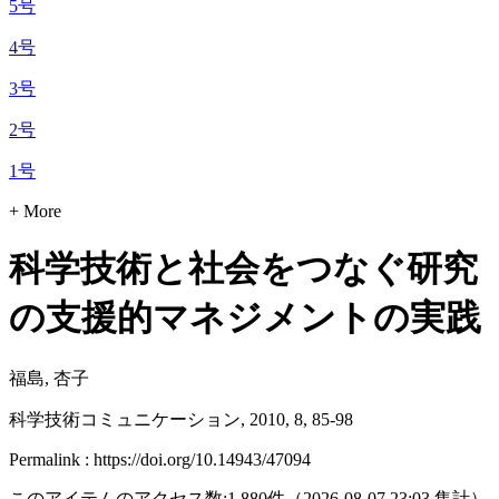
5号
4号
3号
2号
1号
+ More
科学技術と社会をつなぐ研究
の支援的マネジメントの実践
福島, 杏子
科学技術コミュニケーション, 2010, 8, 85-98
Permalink : https://doi.org/10.14943/47094
このアイテムのアクセス数:
1,880
件
（
2026-08-07
23:03 集計
）