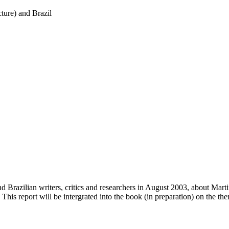
ture) and Brazil
nd Brazilian writers, critics and researchers in August 2003, about Mart
 This report will be intergrated into the book (in preparation) on the th