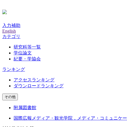
入力補助
English
カテゴリ
研究科等一覧
学位論文
紀要・学協会
ランキング
アクセスランキング
ダウンロードランキング
その他
附属図書館
国際広報メディア・観光学院，メディア・コミュニケー