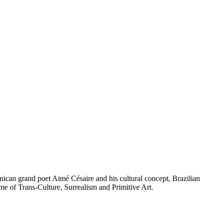
inican grand poet Aimé Césaire and his cultural concept, Brazilian
eme of Trans-Culture, Surrealism and Primitive Art.