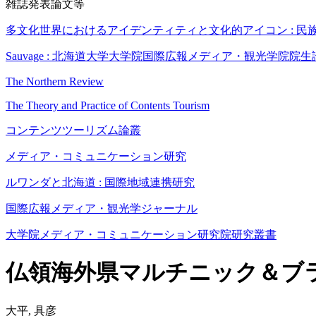
雑誌発表論文等
多文化世界におけるアイデンティティと文化的アイコン : 民
Sauvage : 北海道大学大学院国際広報メディア・観光学院院生
The Northern Review
The Theory and Practice of Contents Tourism
コンテンツツーリズム論叢
メディア・コミュニケーション研究
ルワンダと北海道 : 国際地域連携研究
国際広報メディア・観光学ジャーナル
大学院メディア・コミュニケーション研究院研究叢書
仏領海外県マルチニック＆ブ
大平, 具彦