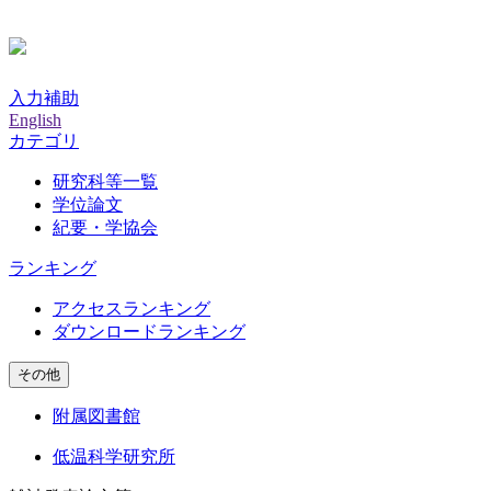
入力補助
English
カテゴリ
研究科等一覧
学位論文
紀要・学協会
ランキング
アクセスランキング
ダウンロードランキング
その他
附属図書館
低温科学研究所