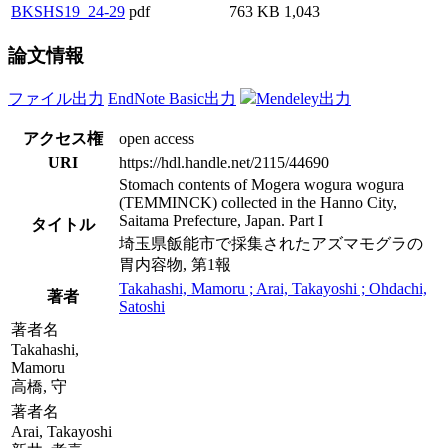
BKSHS19_24-29
pdf
763 KB
1,043
論文情報
ファイル出力
EndNote Basic出力
Mendeley出力
アクセス権
open access
URI
https://hdl.handle.net/2115/44690
Stomach contents of Mogera wogura wogura
(TEMMINCK) collected in the Hanno City,
Saitama Prefecture, Japan. Part I
タイトル
埼玉県飯能市で採集されたアズマモグラの
胃内容物, 第1報
Takahashi, Mamoru ; Arai, Takayoshi ; Ohdachi,
著者
Satoshi
著者名
Takahashi,
Mamoru
高橋, 守
著者名
Arai, Takayoshi