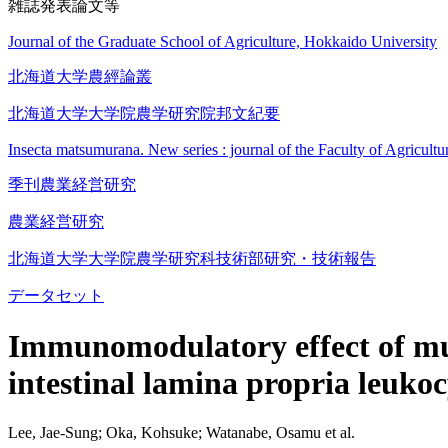
雑誌発表論文等
Journal of the Graduate School of Agriculture, Hokkaido University
北海道大学農經論叢
北海道大学大学院農学研究院邦文紀要
Insecta matsumurana. New series : journal of the Faculty of Agricult
季刊農業経営研究
農業経営研究
北海道大学大学院農学研究科技術部研究・技術報告
データセット
Immunomodulatory effect of mus
intestinal lamina propria leukoc
Lee, Jae-Sung; Oka, Kohsuke; Watanabe, Osamu et al.