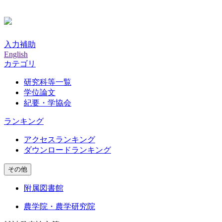
入力補助
English
カテゴリ
研究科等一覧
学位論文
紀要・学協会
ランキング
アクセスランキング
ダウンロードランキング
その他
附属図書館
農学院・農学研究院