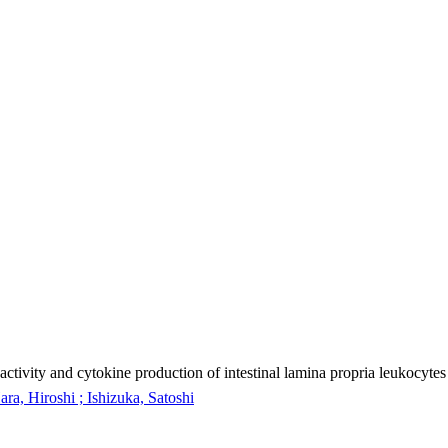
ivity and cytokine production of intestinal lamina propria leukocytes
a, Hiroshi ; Ishizuka, Satoshi