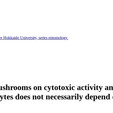
ure Hokkaido University, series entomology.
hrooms on cytotoxic activity an
ytes does not necessarily depend