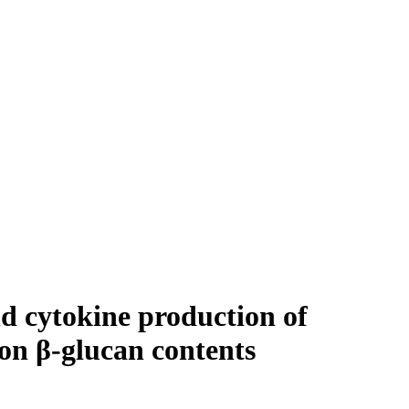
d cytokine production of
 on β-glucan contents