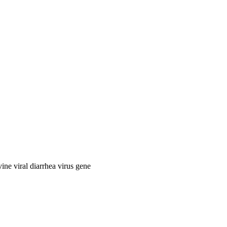
ine viral diarrhea virus gene