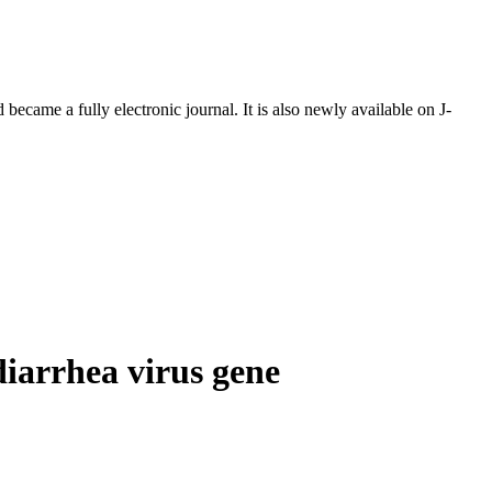
ecame a fully electronic journal. It is also newly available on J-
diarrhea virus gene