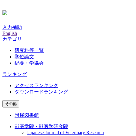
入力補助
English
カテゴリ
研究科等一覧
学位論文
紀要・学協会
ランキング
アクセスランキング
ダウンロードランキング
その他
附属図書館
獣医学院・獣医学研究院
Japanese Journal of Veterinary Research