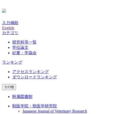
入力補助
English
カテゴリ
研究科等一覧
学位論文
紀要・学協会
ランキング
アクセスランキング
ダウンロードランキング
その他
附属図書館
獣医学院・獣医学研究院
Japanese Journal of Veterinary Research