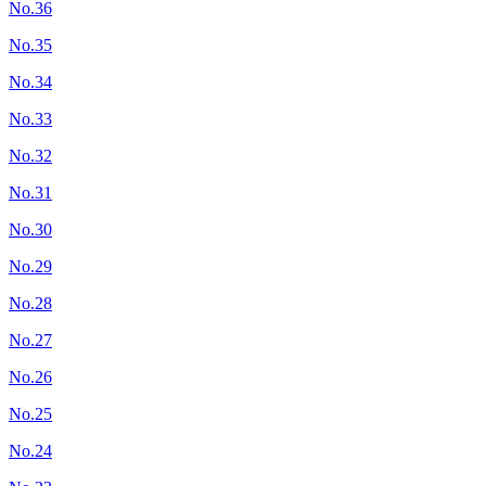
No.36
No.35
No.34
No.33
No.32
No.31
No.30
No.29
No.28
No.27
No.26
No.25
No.24