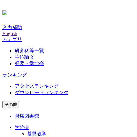
入力補助
English
カテゴリ
研究科等一覧
学位論文
紀要・学協会
ランキング
アクセスランキング
ダウンロードランキング
その他
附属図書館
学協会
基督教学