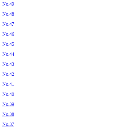
No.49
No.48
No.47
No.46
No.45
No.44
No.43
No.42
No.41
No.40
No.39
No.38
No.37