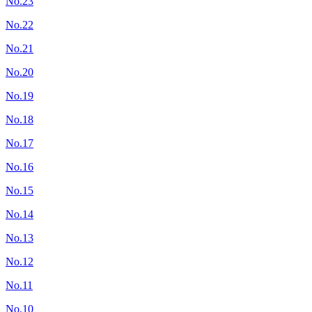
No.23
No.22
No.21
No.20
No.19
No.18
No.17
No.16
No.15
No.14
No.13
No.12
No.11
No.10