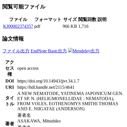
閲覧可能ファイル
ファイル
フォーマット
サイズ
閲覧回数
説明
KJ00002374357
pdf
966 KB
1,716
論文情報
ファイル出力
EndNote Basic出力
Mendeley出力
アク
セス
open access
権
DOI
https://doi.org/10.14943/jjvr.34.1.7
URI
https://hdl.handle.net/2115/4641
A NEW NEMATODE, YATINEMA JAPONICUM GEN.
タイ
ET SP. N. (HELIGMONELLIDAE : NEMATODA),
FROM VOLES, EOTHENOMYS SMITHI THOMAS
トル
AND E. NIIGATAE (ANDERSON)
著者名
ASAKAWA, Mitsuhiko
著者