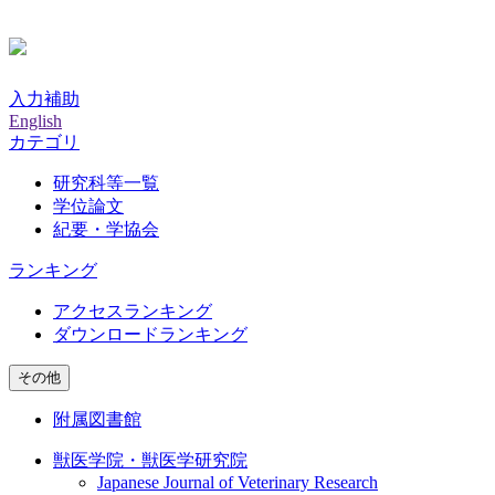
入力補助
English
カテゴリ
研究科等一覧
学位論文
紀要・学協会
ランキング
アクセスランキング
ダウンロードランキング
その他
附属図書館
獣医学院・獣医学研究院
Japanese Journal of Veterinary Research