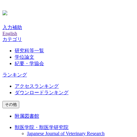
入力補助
English
カテゴリ
研究科等一覧
学位論文
紀要・学協会
ランキング
アクセスランキング
ダウンロードランキング
その他
附属図書館
獣医学院・獣医学研究院
Japanese Journal of Veterinary Research