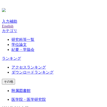
入力補助
English
カテゴリ
研究科等一覧
学位論文
紀要・学協会
ランキング
アクセスランキング
ダウンロードランキング
その他
附属図書館
医学院・医学研究院