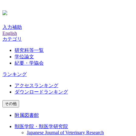
入力補助
English
カテゴリ
研究科等一覧
学位論文
紀要・学協会
ランキング
アクセスランキング
ダウンロードランキング
その他
附属図書館
獣医学院・獣医学研究院
Japanese Journal of Veterinary Research