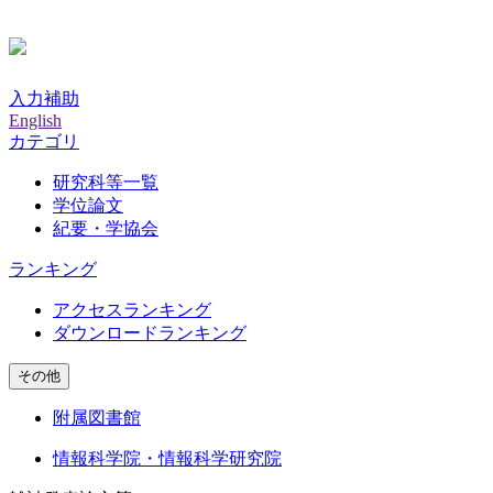
入力補助
English
カテゴリ
研究科等一覧
学位論文
紀要・学協会
ランキング
アクセスランキング
ダウンロードランキング
その他
附属図書館
情報科学院・情報科学研究院