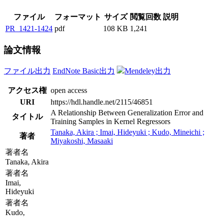
ファイル
フォーマット
サイズ
閲覧回数
説明
PR_1421-1424
pdf
108 KB
1,241
論文情報
ファイル出力
EndNote Basic出力
Mendeley出力
アクセス権
open access
URI
https://hdl.handle.net/2115/46851
A Relationship Between Generalization Error and
タイトル
Training Samples in Kernel Regressors
Tanaka, Akira ; Imai, Hideyuki ; Kudo, Mineichi ;
著者
Miyakoshi, Masaaki
著者名
Tanaka, Akira
著者名
Imai,
Hideyuki
著者名
Kudo,