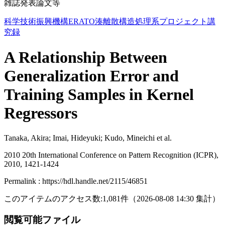
雑誌発表論文等
科学技術振興機構ERATO湊離散構造処理系プロジェクト講
究録
A Relationship Between
Generalization Error and
Training Samples in Kernel
Regressors
Tanaka, Akira; Imai, Hideyuki; Kudo, Mineichi et al.
2010 20th International Conference on Pattern Recognition (ICPR),
2010, 1421-1424
Permalink : https://hdl.handle.net/2115/46851
このアイテムのアクセス数:
1,081
件
（
2026-08-08
14:30 集計
）
閲覧可能ファイル