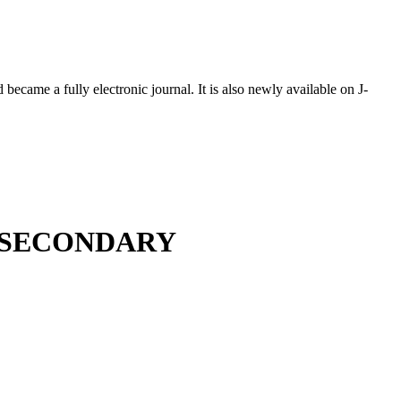
ecame a fully electronic journal. It is also newly available on J-
N SECONDARY