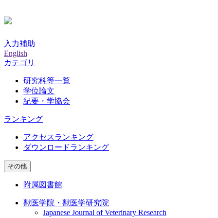
入力補助
English
カテゴリ
研究科等一覧
学位論文
紀要・学協会
ランキング
アクセスランキング
ダウンロードランキング
その他
附属図書館
獣医学院・獣医学研究院
Japanese Journal of Veterinary Research