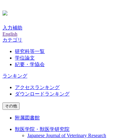
入力補助
English
カテゴリ
研究科等一覧
学位論文
紀要・学協会
ランキング
アクセスランキング
ダウンロードランキング
その他
附属図書館
獣医学院・獣医学研究院
Japanese Journal of Veterinary Research