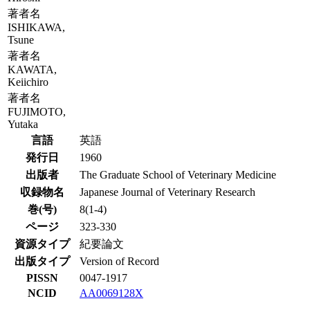
著者名
ISHIKAWA,
Tsune
著者名
KAWATA,
Keiichiro
著者名
FUJIMOTO,
Yutaka
言語
英語
発行日
1960
出版者
The Graduate School of Veterinary Medicine
収録物名
Japanese Journal of Veterinary Research
巻(号)
8(1-4)
ページ
323-330
資源タイプ
紀要論文
出版タイプ
Version of Record
PISSN
0047-1917
NCID
AA0069128X