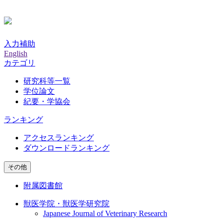
入力補助
English
カテゴリ
研究科等一覧
学位論文
紀要・学協会
ランキング
アクセスランキング
ダウンロードランキング
その他
附属図書館
獣医学院・獣医学研究院
Japanese Journal of Veterinary Research