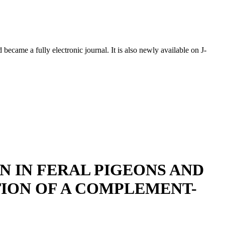
ecame a fully electronic journal. It is also newly available on J-
N IN FERAL PIGEONS AND
TION OF A COMPLEMENT-