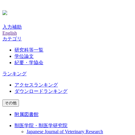
入力補助
English
カテゴリ
研究科等一覧
学位論文
紀要・学協会
ランキング
アクセスランキング
ダウンロードランキング
その他
附属図書館
獣医学院・獣医学研究院
Japanese Journal of Veterinary Research