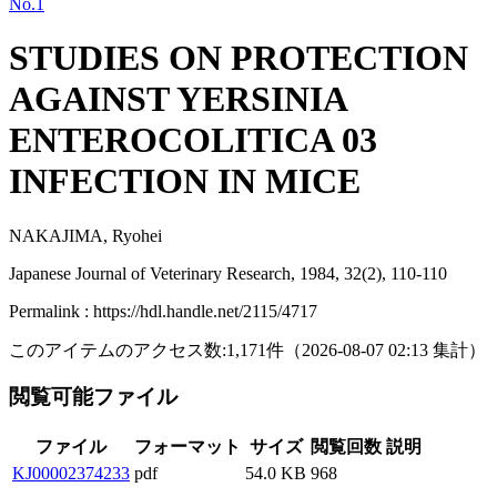
No.1
STUDIES ON PROTECTION
AGAINST YERSINIA
ENTEROCOLITICA 03
INFECTION IN MICE
NAKAJIMA, Ryohei
Japanese Journal of Veterinary Research, 1984, 32(2), 110-110
Permalink : https://hdl.handle.net/2115/4717
このアイテムのアクセス数:
1,171
件
（
2026-08-07
02:13 集計
）
閲覧可能ファイル
ファイル
フォーマット
サイズ
閲覧回数
説明
KJ00002374233
pdf
54.0 KB
968