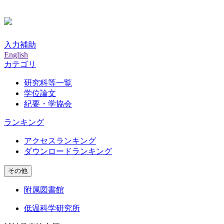
入力補助
English
カテゴリ
研究科等一覧
学位論文
紀要・学協会
ランキング
アクセスランキング
ダウンロードランキング
その他
附属図書館
低温科学研究所