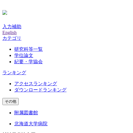
入力補助
English
カテゴリ
研究科等一覧
学位論文
紀要・学協会
ランキング
アクセスランキング
ダウンロードランキング
その他
附属図書館
北海道大学病院