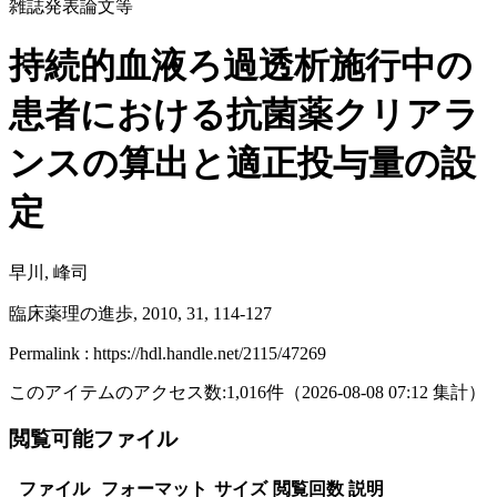
雑誌発表論文等
持続的血液ろ過透析施行中の
患者における抗菌薬クリアラ
ンスの算出と適正投与量の設
定
早川, 峰司
臨床薬理の進歩, 2010, 31, 114-127
Permalink : https://hdl.handle.net/2115/47269
このアイテムのアクセス数:
1,016
件
（
2026-08-08
07:12 集計
）
閲覧可能ファイル
ファイル
フォーマット
サイズ
閲覧回数
説明