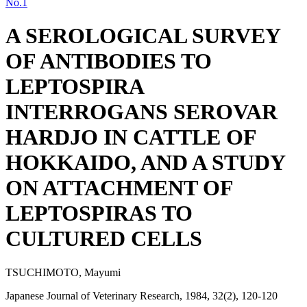
No.1
A SEROLOGICAL SURVEY
OF ANTIBODIES TO
LEPTOSPIRA
INTERROGANS SEROVAR
HARDJO IN CATTLE OF
HOKKAIDO, AND A STUDY
ON ATTACHMENT OF
LEPTOSPIRAS TO
CULTURED CELLS
TSUCHIMOTO, Mayumi
Japanese Journal of Veterinary Research, 1984, 32(2), 120-120