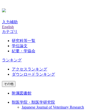
入力補助
English
カテゴリ
研究科等一覧
学位論文
紀要・学協会
ランキング
アクセスランキング
ダウンロードランキング
その他
附属図書館
獣医学院・獣医学研究院
Japanese Journal of Veterinary Research