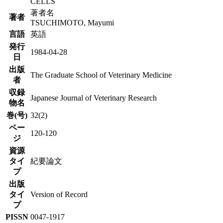
CELLS
著者名
著者
TSUCHIMOTO, Mayumi
言語
英語
発行
1984-04-28
日
出版
The Graduate School of Veterinary Medicine
者
収録
Japanese Journal of Veterinary Research
物名
巻(号)
32(2)
ペー
120-120
ジ
資源
タイ
紀要論文
プ
出版
タイ
Version of Record
プ
PISSN
0047-1917