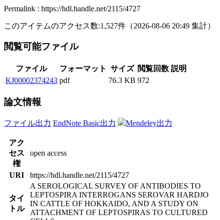
Permalink : https://hdl.handle.net/2115/4727
このアイテムのアクセス数:
1,527
件
（
2026-08-06
20:49 集計
）
閲覧可能ファイル
ファイル
フォーマット
サイズ
閲覧回数
説明
KJ00002374243
pdf
76.3 KB
972
論文情報
ファイル出力
EndNote Basic出力
Mendeley出力
アク
セス
open access
権
URI
https://hdl.handle.net/2115/4727
A SEROLOGICAL SURVEY OF ANTIBODIES TO
LEPTOSPIRA INTERROGANS SEROVAR HARDJO
タイ
IN CATTLE OF HOKKAIDO, AND A STUDY ON
トル
ATTACHMENT OF LEPTOSPIRAS TO CULTURED