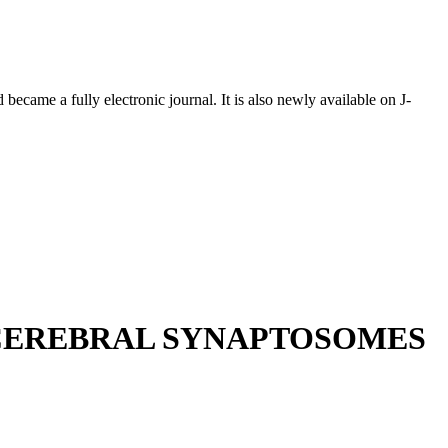
ecame a fully electronic journal. It is also newly available on J-
 CEREBRAL SYNAPTOSOMES