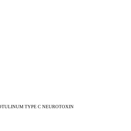
BOTULINUM TYPE C NEUROTOXIN