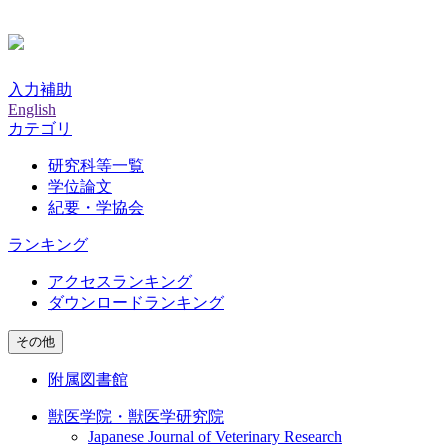
入力補助
English
カテゴリ
研究科等一覧
学位論文
紀要・学協会
ランキング
アクセスランキング
ダウンロードランキング
その他
附属図書館
獣医学院・獣医学研究院
Japanese Journal of Veterinary Research