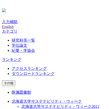
入力補助
English
カテゴリ
研究科等一覧
学位論文
紀要・学協会
ランキング
アクセスランキング
ダウンロードランキング
その他
附属図書館
北海道大学サステナビリティ・ウィーク
北海道大学サステナビリティ・ウィーク2011