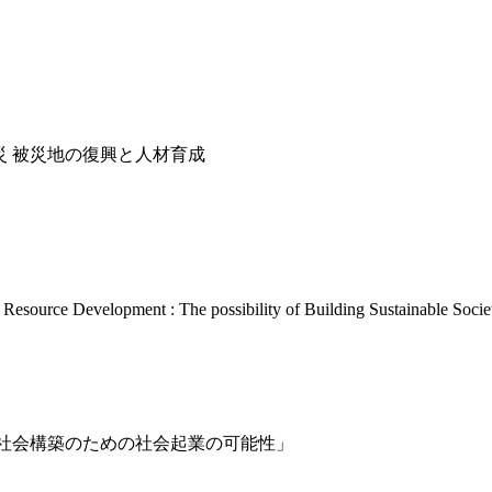
震災 被災地の復興と人材育成
Resource Development : The possibility of Building Sustainable Societ
的社会構築のための社会起業の可能性」