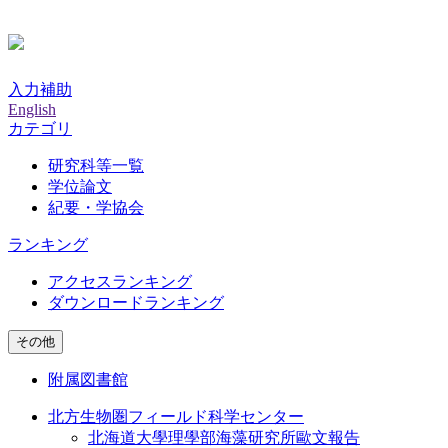
入力補助
English
カテゴリ
研究科等一覧
学位論文
紀要・学協会
ランキング
アクセスランキング
ダウンロードランキング
その他
附属図書館
北方生物圏フィールド科学センター
北海道大學理學部海藻研究所歐文報告