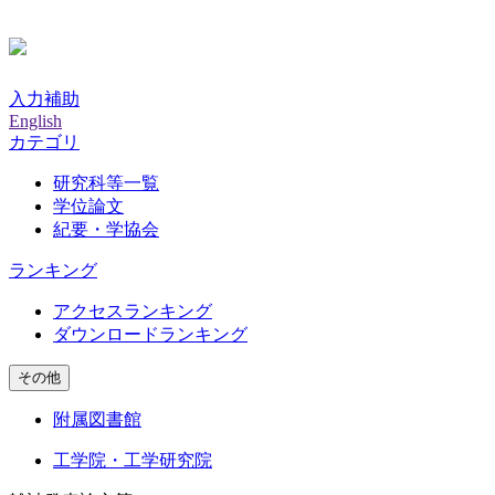
入力補助
English
カテゴリ
研究科等一覧
学位論文
紀要・学協会
ランキング
アクセスランキング
ダウンロードランキング
その他
附属図書館
工学院・工学研究院